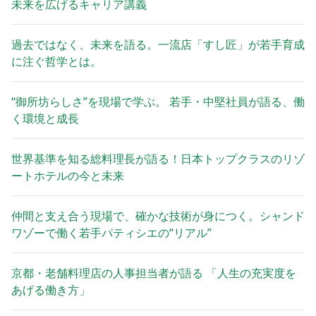
未来を広げるキャリア講義
過去ではなく、未来を語る。一流店「すし匠」が若手育成
に注ぐ哲学とは。
“御所坊らしさ”を現場で学ぶ。 若手・中堅社員が語る、働
く環境と成長
世界基準を知る総料理長が語る！日本トップクラスのリゾ
ートホテルの今と未来
仲間と支え合う現場で、確かな技術が身につく。シャンド
ワゾーで働く若手パティシエの“リアル”
京都・老舗料理店の人事担当者が語る 「人生の充実度を
あげる働き方」