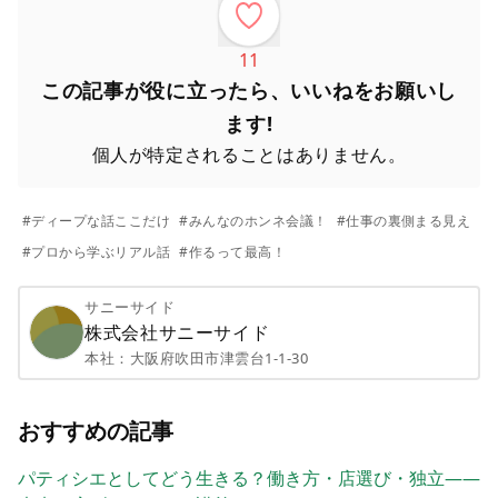
11
この記事が役に立ったら、いいねをお願いし
ます!
個人が特定されることはありません。
#
ディープな話ここだけ
#
みんなのホンネ会議！
#
仕事の裏側まる見え
#
プロから学ぶリアル話
#
作るって最高！
サニーサイド
株式会社サニーサイド
本社：
大阪府吹田市津雲台1-1-30
おすすめの記事
パティシエとしてどう生きる？働き方・店選び・独立——