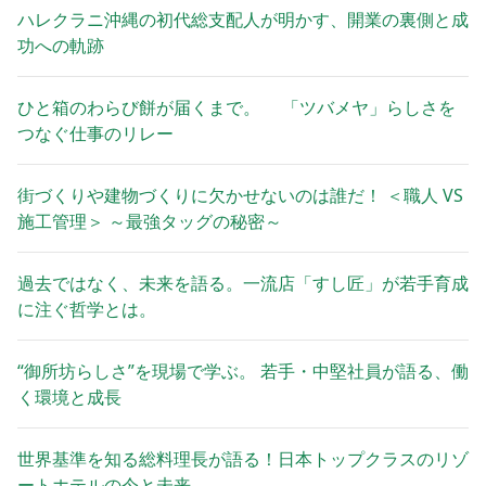
ハレクラニ沖縄の初代総支配人が明かす、開業の裏側と成
功への軌跡
ひと箱のわらび餅が届くまで。 「ツバメヤ」らしさを
つなぐ仕事のリレー
街づくりや建物づくりに欠かせないのは誰だ！ ＜職人 VS
施工管理＞ ～最強タッグの秘密～
過去ではなく、未来を語る。一流店「すし匠」が若手育成
に注ぐ哲学とは。
“御所坊らしさ”を現場で学ぶ。 若手・中堅社員が語る、働
く環境と成長
世界基準を知る総料理長が語る！日本トップクラスのリゾ
ートホテルの今と未来