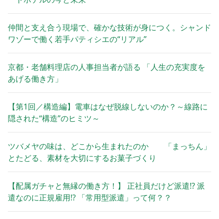
仲間と支え合う現場で、確かな技術が身につく。シャンド
ワゾーで働く若手パティシエの“リアル”
京都・老舗料理店の人事担当者が語る 「人生の充実度を
あげる働き方」
【第1回／構造編】電車はなぜ脱線しないのか？～線路に
隠された“構造”のヒミツ～
ツバメヤの味は、どこから生まれたのか 「まっちん」
とたどる、素材を大切にするお菓子づくり
【配属ガチャと無縁の働き方！】 正社員だけど派遣!? 派
遣なのに正規雇用!? 「常用型派遣」って何？？