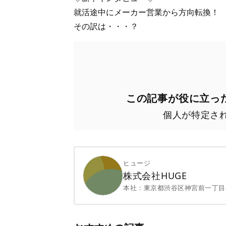
就活途中にメーカー営業から方向転換！
その訳は・・・？
この記事が役に立っ
個人が特定さ
ヒュージ
株式会社HUGE
本社：
東京都渋谷区神宮前一丁目