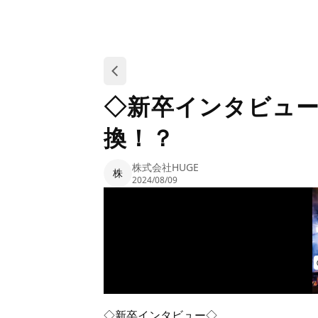
◇新卒インタビュ
換！？
株式会社HUGE
株
2024/08/09
◇新卒インタビュー◇