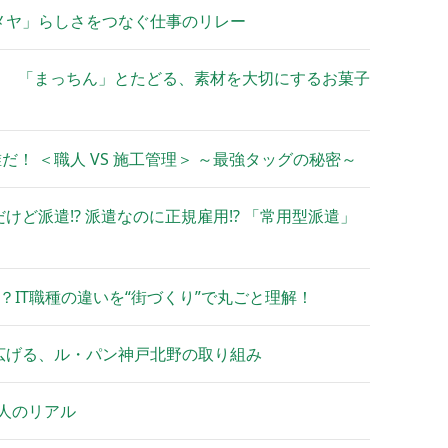
メヤ」らしさをつなぐ仕事のリレー
 「まっちん」とたどる、素材を大切にするお菓子
！ ＜職人 VS 施工管理＞ ～最強タッグの秘密～
ど派遣!? 派遣なのに正規雇用!? 「常用型派遣」
？IT職種の違いを“街づくり”で丸ごと理解！
広げる、ル・パン神戸北野の取り組み
理人のリアル