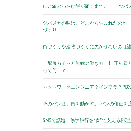
ひと箱のわらび餅が届くまで。 「ツバ
ツバメヤの味は、どこから生まれたのか
づくり
街づくりや建物づくりに欠かせないのは誰だ
【配属ガチャと無縁の働き方！】 正社員だけ
って何？？
ネットワークエンジニア？インフラ？PBX
そのパンは、街を動かす。 パンの価値を
SNSで話題！修学旅行を“食”で支える料