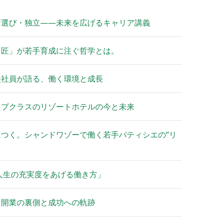
店選び・独立——未来を広げるキャリア講義
し匠」が若手育成に注ぐ哲学とは。
堅社員が語る、働く環境と成長
ップクラスのリゾートホテルの今と未来
つく。シャンドワゾーで働く若手パティシエの“リ
人生の充実度をあげる働き方」
、開業の裏側と成功への軌跡