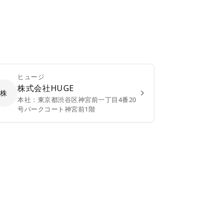
ヒュージ
株式会社HUGE
株
本社：
東京都渋谷区神宮前一丁目4番20
号パークコート神宮前1階