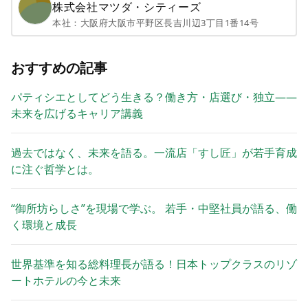
株式会社マツダ・シティーズ
本社：
大阪府大阪市平野区長吉川辺3丁目1番14号
おすすめの記事
パティシエとしてどう生きる？働き方・店選び・独立——
未来を広げるキャリア講義
過去ではなく、未来を語る。一流店「すし匠」が若手育成
に注ぐ哲学とは。
“御所坊らしさ”を現場で学ぶ。 若手・中堅社員が語る、働
く環境と成長
世界基準を知る総料理長が語る！日本トップクラスのリゾ
ートホテルの今と未来