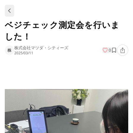
ベジチェック測定会を行いま
した！
株式会社マツダ・シティーズ
株
0
2025/03/11