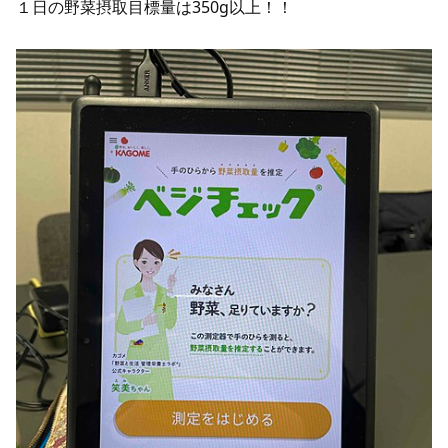
１日の野菜摂取目標量は350g以上！！