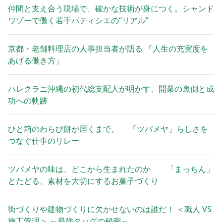
仲間と支え合う現場で、確かな技術が身につく。シャンド
ワゾーで働く若手パティシエの“リアル”
京都・老舗料理店の人事担当者が語る 「人生の充実度を
あげる働き方」
ハレクラニ沖縄の初代総支配人が明かす、開業の裏側と成
功への軌跡
ひと箱のわらび餅が届くまで。 「ツバメヤ」らしさを
つなぐ仕事のリレー
ツバメヤの味は、どこから生まれたのか 「まっちん」
とたどる、素材を大切にするお菓子づくり
街づくりや建物づくりに欠かせないのは誰だ！ ＜職人 VS
施工管理＞ ～最強タッグの秘密～