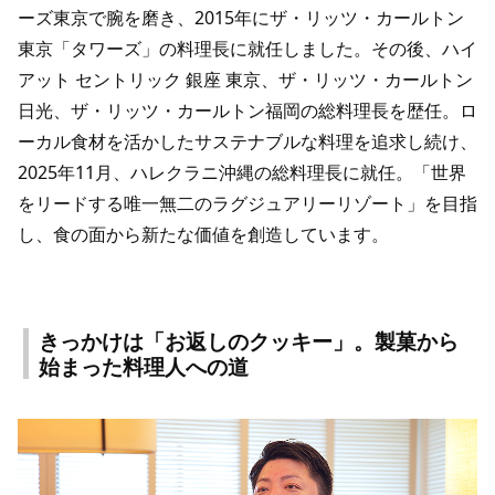
ーズ東京で腕を磨き、2015年にザ・リッツ・カールトン
東京「タワーズ」の料理長に就任しました。その後、ハイ
アット セントリック 銀座 東京、ザ・リッツ・カールトン
日光、ザ・リッツ・カールトン福岡の総料理長を歴任。ロ
ーカル食材を活かしたサステナブルな料理を追求し続け、
2025年11月、ハレクラニ沖縄の総料理長に就任。「世界
をリードする唯一無二のラグジュアリーリゾート」を目指
し、食の面から新たな価値を創造しています。
きっかけは「お返しのクッキー」。製菓から
始まった料理人への道