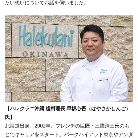
たい想いについてお話を伺いました。
【ハレクラニ沖縄 総料理長 早坂心吾（はやさかしんご）
氏】
北海道出身。2002年、フレンチの巨匠・三國清三氏のも
とでキャリアをスタート。パークハイアット東京やアンダ