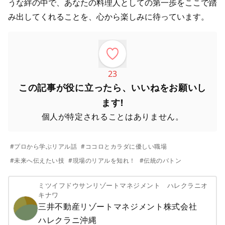
うな絆の中で、あなたの料理人としての第一歩をここで踏
み出してくれることを、心から楽しみに待っています。
23
この記事が役に立ったら、いいねをお願いし
ます!
個人が特定されることはありません。
#
プロから学ぶリアル話
#
ココロとカラダに優しい職場
#
未来へ伝えたい技
#
現場のリアルを知れ！
#
伝統のバトン
ミツイフドウサンリゾートマネジメント ハレクラニオ
キナワ
三井不動産リゾートマネジメント株式会社
ハレクラニ沖縄