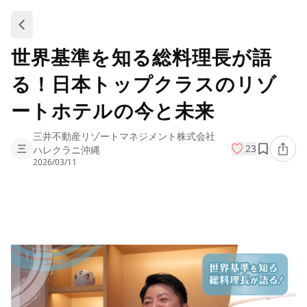
世界基準を知る総料理長が語
る！日本トップクラスのリゾ
ートホテルの今と未来
三井不動産リゾートマネジメント株式会社
三
23
ハレクラニ沖縄
2026/03/11