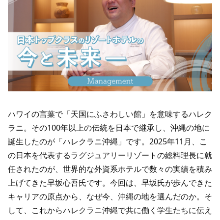
ハワイの言葉で「天国にふさわしい館」を意味するハレク
ラニ。その100年以上の伝統を日本で継承し、沖縄の地に
誕生したのが「ハレクラニ沖縄」です。2025年11月、こ
の日本を代表するラグジュアリーリゾートの総料理長に就
任されたのが、世界的な外資系ホテルで数々の実績を積み
上げてきた早坂心吾氏です。今回は、早坂氏が歩んできた
キャリアの原点から、なぜ今、沖縄の地を選んだのか。そ
して、これからハレクラニ沖縄で共に働く学生たちに伝え