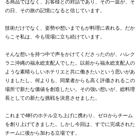
る商品ではなく、お客様との対話であり、その一皿が、そ
の日、その旅の記憶になると信じています。
技術だけでなく、姿勢や想いまでもが料理に表れる。だか
らこそ私は、今も現場に立ち続けています。
そんな想いを持つ中で声をかけてくださったのが、ハレク
ラニ沖縄の福永総支配人でした。以前から福永総支配人の
ような素晴らしいホテリエと共に働きたいという思いがあ
りましたし、何よりも、同業者からも高く評価されるこの
場所で新たな価値を創造したい。その強い想いが、総料理
長としての新たな挑戦を決意させました。
これまで4軒のホテル立ち上げに携わり、ゼロからチーム
を創り上げてきました。しかし今回は、すでに完成された
チームに後から加わる立場です。