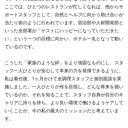
ここでは、ひとつのレストランが忙しくなれば、他からサ
ポートスタッフとして、自然とヘルプに向かう助け合いが
当たり前のように行われています。宿泊部や人材開発部と
いった全部署が「ゲストにハッピーになっていただきた
い」という一つの目標に向かい、ホテル一丸となって動い
ているのです。
こうした「家族のような絆」をより強固なものにし、スタ
ッフ一人ひとりが安心して本来の力を発揮できるように、
私は着任後、1ヶ月かけて全調理スタッフと個別面談を実
施しました。一人ひとりが何を目指し、どんな将来を描い
ているのか。それを知ることで、スタッフ自身が自分のキ
ャリアに誇りを持ち、より良い環境で働けるようケアして
いくことが、今の私の最大のミッションだと考えていま
す。