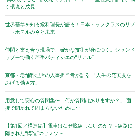
く環境と成長
世界基準を知る総料理長が語る！日本トップクラスのリゾ
ートホテルの今と未来
仲間と支え合う現場で、確かな技術が身につく。シャンド
ワゾーで働く若手パティシエの“リアル”
京都・老舗料理店の人事担当者が語る 「人生の充実度を
あげる働き方」
用意して安心の質問集〜「何か質問はありますか？」 面
接で聞かれて固まらないために〜
【第1回／構造編】電車はなぜ脱線しないのか？～線路に
隠された“構造”のヒミツ～