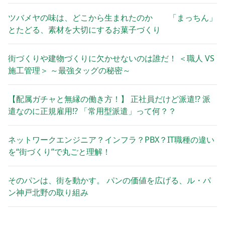
ツバメヤの味は、どこから生まれたのか 「まっちん」
とたどる、素材を大切にするお菓子づくり
街づくりや建物づくりに欠かせないのは誰だ！ ＜職人 VS
施工管理＞ ～最強タッグの秘密～
【配属ガチャと無縁の働き方！】 正社員だけど派遣!? 派
遣なのに正規雇用!? 「常用型派遣」って何？？
ネットワークエンジニア？インフラ？PBX？IT職種の違い
を“街づくり”で丸ごと理解！
そのパンは、街を動かす。 パンの価値を広げる、ル・パ
ン神戸北野の取り組み