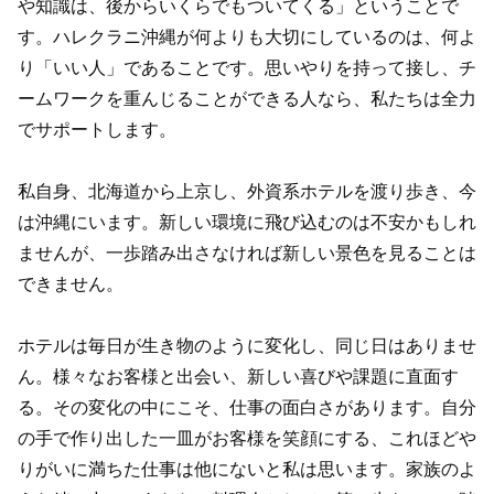
や知識は、後からいくらでもついてくる」ということで
す。ハレクラニ沖縄が何よりも大切にしているのは、何よ
り「いい人」であることです。思いやりを持って接し、チ
ームワークを重んじることができる人なら、私たちは全力
でサポートします。
私自身、北海道から上京し、外資系ホテルを渡り歩き、今
は沖縄にいます。新しい環境に飛び込むのは不安かもしれ
ませんが、一歩踏み出さなければ新しい景色を見ることは
できません。
ホテルは毎日が生き物のように変化し、同じ日はありませ
ん。様々なお客様と出会い、新しい喜びや課題に直面す
る。その変化の中にこそ、仕事の面白さがあります。自分
の手で作り出した一皿がお客様を笑顔にする、これほどや
りがいに満ちた仕事は他にないと私は思います。家族のよ