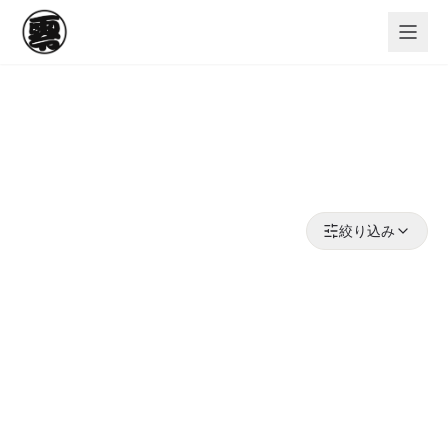
メインコンテンツへスキップ
ゼロ建設工業株式会社
社員紹介
絞り込み