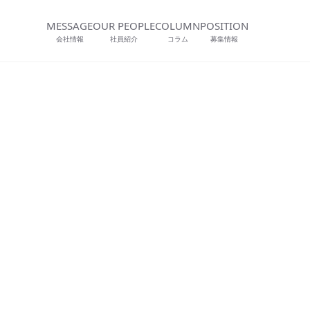
MESSAGE
OUR PEOPLE
COLUMN
POSITION
会社情報
社員紹介
コラム
募集情報