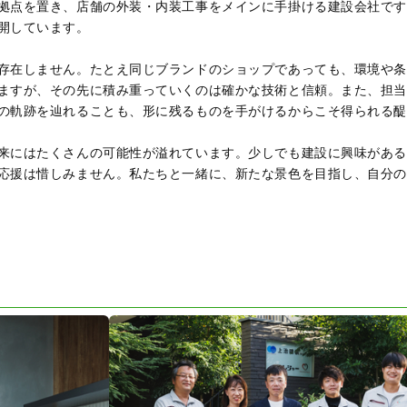
拠点を置き、店舗の外装・内装工事をメインに手掛ける建設会社で
開しています。
存在しません。たとえ同じブランドのショップであっても、環境や
ますが、その先に積み重っていくのは確かな技術と信頼。また、担
の軌跡を辿れることも、形に残るものを手がけるからこそ得られる
来にはたくさんの可能性が溢れています。少しでも建設に興味があ
応援は惜しみません。私たちと一緒に、新たな景色を目指し、自分