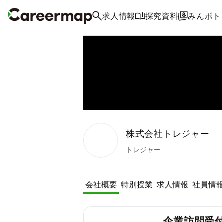
求人情報
探究資料
みんポト
株式会社トレジャー
トレジャー
会社概要
特別授業
求人情報
社員情
企業訪問受