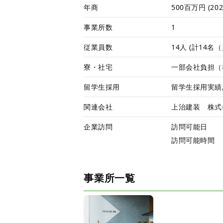
年商
500百万円 (20
事業所数
1
従業員数
14人 (計14名
寮・社宅
一部会社負担（社
留学生採用
留学生採用実績
関連会社
上治建装 株式
企業訪問
訪問可能日
訪問可能時間
事業所一覧