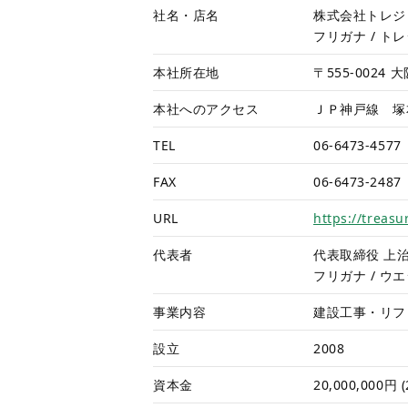
社名・店名
株式会社トレジ
フリガナ / ト
本社所在地
〒555-0024
本社へのアクセス
ＪＰ神戸線 塚
TEL
06-6473-4577
FAX
06-6473-2487
URL
https://treas
代表者
代表取締役 上治
フリガナ / ウ
事業内容
建設工事・リフ
設立
2008
資本金
20,000,000円 