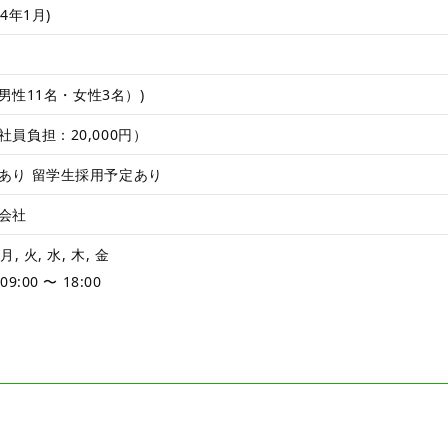
24年1月)
（男性11名・女性3名）)
員負担：20,000円）
あり
留学生採用予定あり
会社
月, 火, 水, 木, 金
09:00
〜
18:00