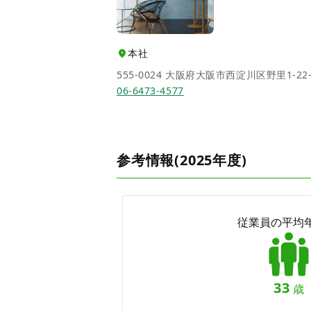
本社
555-0024
大阪府大阪市西淀川区野里1-22-
06-6473-4577
参考情報(2025年度)
従業員の平均
33
歳