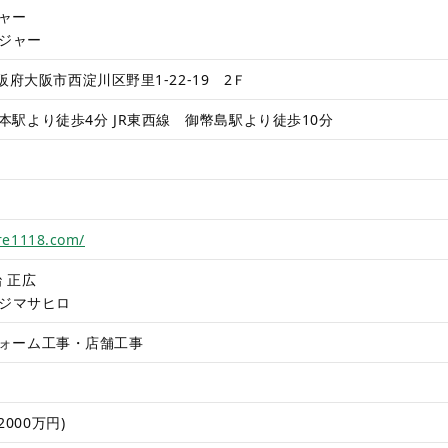
ャー
レジャー
 大阪府大阪市西淀川区野里1-22-19 2Ｆ
本駅より徒歩4分 JR東西線 御幣島駅より徒歩10分
ure1118.com/
 正広
エジマサヒロ
ォーム工事・店舗工事
(2000万円)