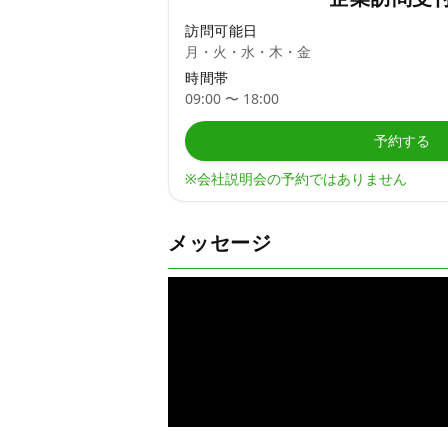
訪問可能日
月・火・水・木・金
時間帯
09:00
〜
18:00
予約する
※会社説明会の予約ではありません
メッセージ