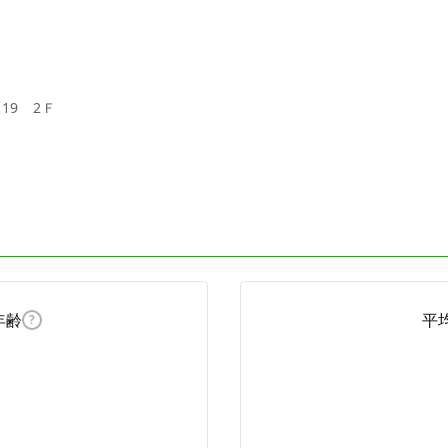
19 2Ｆ
年齢
平
?