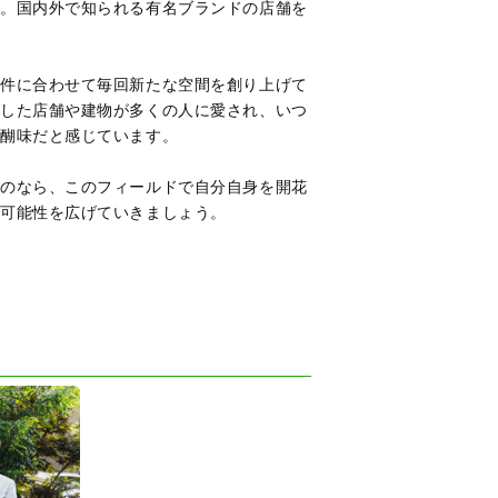
す。国内外で知られる有名ブランドの店舗を
条件に合わせて毎回新たな空間を創り上げて
当した店舗や建物が多くの人に愛され、いつ
醍醐味だと感じています。
るのなら、このフィールドで自分自身を開花
の可能性を広げていきましょう。