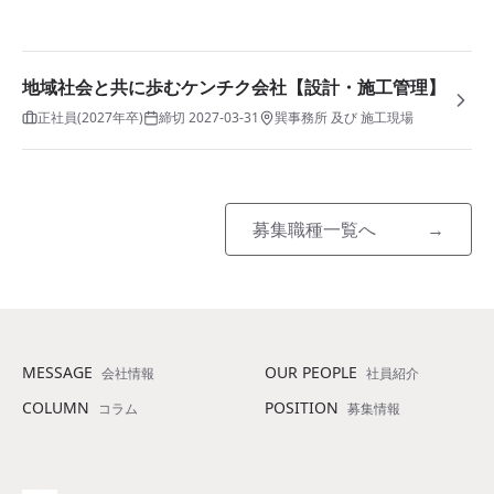
地域社会と共に歩むケンチク会社【設計・施工管理】
正社員(2027年卒)
締切
2027-03-31
巽事務所 及び 施工現場
募集職種一覧へ
→
MESSAGE
OUR PEOPLE
会社情報
社員紹介
COLUMN
POSITION
コラム
募集情報