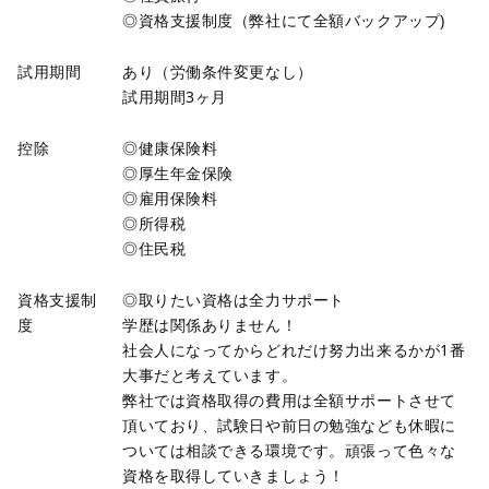
◎資格支援制度（弊社にて全額バックアップ)
試用期間
あり（労働条件変更なし）
試用期間3ヶ月
控除
◎健康保険料
◎厚生年金保険
◎雇用保険料
◎所得税
◎住民税
資格支援制
◎取りたい資格は全力サポート
度
学歴は関係ありません！
社会人になってからどれだけ努力出来るかが1番
大事だと考えています。
弊社では資格取得の費用は全額サポートさせて
頂いており、試験日や前日の勉強なども休暇に
ついては相談できる環境です。頑張って色々な
資格を取得していきましょう！