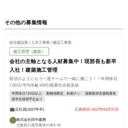
その他の募集情報
総合建設業 / 土木工事業 / 建設工事業
施工管理（建築）
会社の主軸となる人材募集中！現部長も新卒
入社！建築施工管理
部活のようにもう一度チームで一緒に働こう！！年間休日
120日/平均年齢30代/残業代全額支給
年間休日120日以上
勤務地限定、転勤ナシ
資格取得支援制度有
留学生採用予定あり
正社員(2027年卒)
応募締切: 2027年03月31日
株式会社田中建興
大阪府八尾市南木の本5-16