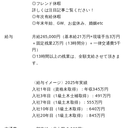
◎フレンド休暇
詳しくは注目記事ご覧ください！
◎年次有給休暇
◎年末年始、GW、お盆休み、婚姻etc
給与
月給265,000円（基本給21万円+現場手当3万円
＋固定残業2万円（13時間分）＋一律交通費5千
円）
◎13時間以上の残業は、全額支給させて頂きま
す。
〈給与イメージ〉2025年実績
入社1年目（資格未取得）：年収345万円
入社3年目（1級土木士補取得）：491万円
入社7年目（1級土木取得）：555万円
入社10年目（1級土木取得）：640万円
入社20年目（1級土木取得）：845万円