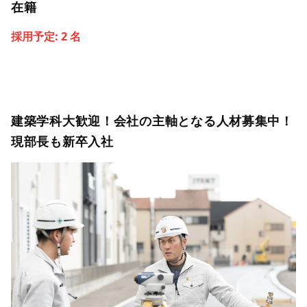
在籍
採用予定:
2
名
建築学科大歓迎！会社の主軸となる人材募集中！
現部長も新卒入社