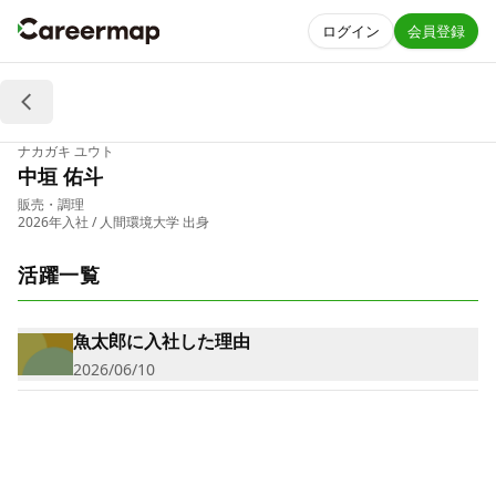
ログイン
会員登録
ナカガキ ユウト
中垣 佑斗
販売・調理
2026年入社
/ 人間環境大学 出身
活躍一覧
魚太郎に入社した理由
2026/06/10